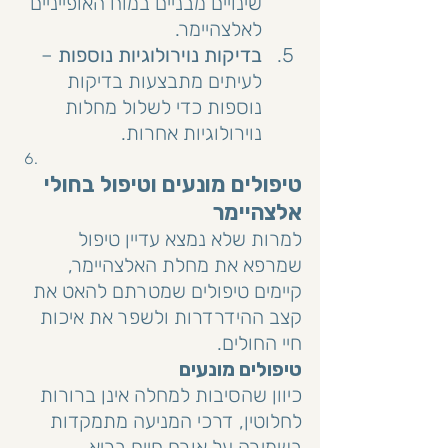
שינויים מבניים במוח האופייניים 
לאלצהיימר.
בדיקות נוירולוגיות נוספות
 – 
לעיתים מתבצעות בדיקות 
נוספות כדי לשלול מחלות 
נוירולוגיות אחרות.
טיפולים מונעים וטיפול בחולי 
אלצהיימר
למרות שלא נמצא עדיין טיפול 
שמרפא את מחלת האלצהיימר, 
קיימים טיפולים שמטרתם להאט את 
קצב ההידרדרות ולשפר את איכות 
חיי החולים.
טיפולים מונעים
כיוון שהסיבות למחלה אינן ברורות 
לחלוטין, דרכי המניעה מתמקדות 
בשמירה על אורח חיים בריא. 