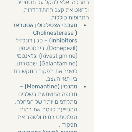
המחלה, אלא להקל על תסמיניה 
ולהאט את קצב ההתדרדרות. 
התרופות כוללות:
מעכבי אצטילכולין אסטראז 
(Cholinesterase 
Inhibitors)
 – כגון דונפזיל 
(Donepezil), ריבסטיגמין 
(Rivastigmine) וגלאנטמין 
(Galantamine), שמטרתן 
לשפר את תפקוד התקשורת 
בין תאי העצב.
ממנטין (Memantine)
 – 
תרופה המשמשת בשלבים 
מתקדמים יותר של המחלה, 
המסייעת לווסת את רמות 
הגלוטמט במוח ולשפר את 
תפקודו.