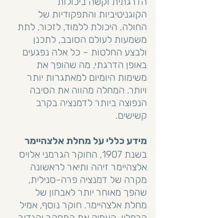
הדרגתית וקשה ביכולות 
הקוגניטיביות והתפקודיות של 
החולה. היכולת ללמוד, לזכור, לתת 
משמעות לעולם הסובב, לתכנן 
ולבצע החלטות – כל אלה נפגעים 
באופן הדרגתי, מה שהופך את 
משימות היומיום למאתגרות יותר 
ויותר. המחלה מהווה את הסיבה 
הנפוצה ביותר לדמנציה בקרב 
קשישים.
מידע כללי על מחלת אלצהיימר
בשנת 1907, החוקר הגרמני אלויס 
אלצהיימר זיהה ותיאר לראשונה 
מקרה של דמנציה פרה-סנילית, 
שהפך מאוחר יותר לאבחון של 
מחלת אלצהיימר. חוקר נוסף, אמיל 
קרפלין, העמיק את המחקר והגדיר 