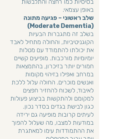
בסיסיות כמו רחצה והתלבשות 
באופן עצמאי.
שלב ראשוני – פגיעה מתונה 
(Moderate Dementia)
בשלב זה מתגברות הבעיות 
הקוגניטיביות, והחולה מתחיל לאבד 
את יכולתו להתמודד עם מטלות 
יומיומיות מורכבות. מופיעים קשיים 
חמורים יותר בזיכרון, בהתמצאות 
במרחב ואפילו בזיהוי מקומות 
ואנשים מוכרים. החולה עלול ללכת 
לאיבוד, לשכוח להחזיר חפצים 
למקומם ולהתקשות בביצוע פעולות 
כגון לבישת בגדים בסדר נכון. 
לעיתים קרובות מופיעה גם ירידה 
במודעות למצבו, מה שעלול להפוך 
את ההתמודדות עימו למאתגרת 
יותר עבור המטפלים.