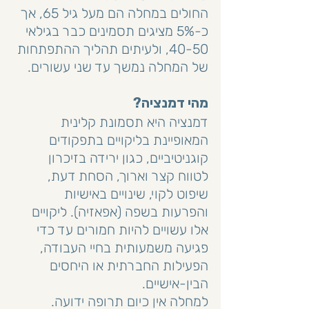
החולים במחלה הם מעל גיל 65, אך 
כ-5% מציגים תסמינים כבר בגילאי 
40-50, ולעיתים תהליך ההתפתחות 
של המחלה נמשך עד שני עשורים.
מהי דמנציה?
דמנציה היא תסמונת קלינית 
המאופיינת בליקויים בתפקודים 
קוגניטיביים, כגון ירידה בזיכרון 
לטווח קצר וארוך, הסחת דעת, 
שיפוט לקוי, שינויים באישיות 
והפרעות בשפה (אפאזיה). ליקויים 
אלו עשויים להיות חמורים עד כדי 
פגיעה משמעותית בחיי העבודה, 
הפעילות החברתית או היחסים 
הבין-אישיים.
למחלה אין כיום תרופה ידועה. 