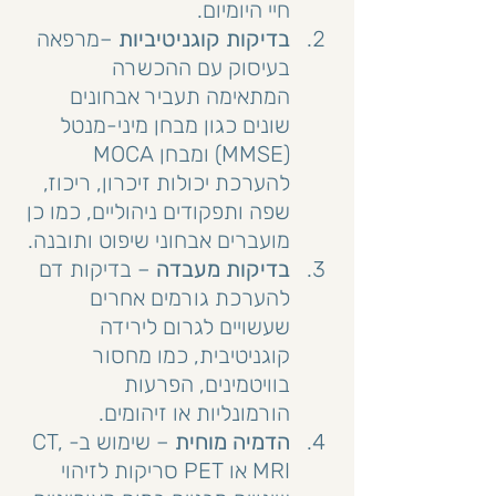
חיי היומיום.
בדיקות קוגניטיביות
 –מרפאה 
בעיסוק עם ההכשרה 
המתאימה תעביר אבחונים 
שונים כגון מבחן מיני-מנטל 
(MMSE) ומבחן MOCA 
להערכת יכולות זיכרון, ריכוז, 
שפה ותפקודים ניהוליים, כמו כן 
מועברים אבחוני שיפוט ותובנה.
בדיקות מעבדה
 – בדיקות דם 
להערכת גורמים אחרים 
שעשויים לגרום לירידה 
קוגניטיבית, כמו מחסור 
בוויטמינים, הפרעות 
הורמונליות או זיהומים.
הדמיה מוחית
 – שימוש ב-CT, 
MRI או PET סריקות לזיהוי 