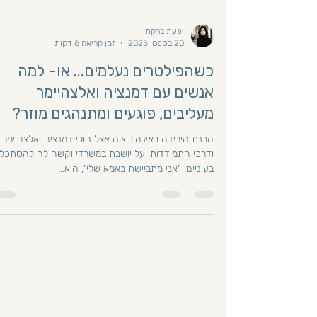
יפעת ברקת
20 בספט׳ 2025
זמן קריאה 6 דקות
כשהפילטרים נעלמים... או- למה
אנשים עם דמנציה ואלצהיימר
מעליבים, פוגעים ומתנהגים מוזר?
הבנת הירידה באינהיביציה אצל חולי דמנציה ואלצהיימר
ודרכי התמודדות יעל יושבת במשרדי וקשה לה להסתכל 
בעיניים. "אני מתביישת באמא שלי", היא...