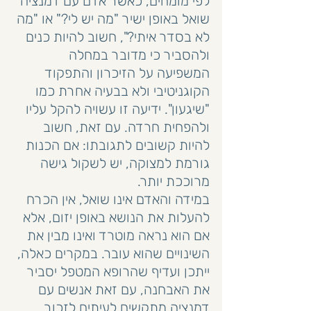
לפי מומחים, כאשר אדם עם דמנציה 
שואל באופן ישיר "מה יש לי?" או "מה 
לא בסדר איתי?", חשוב להיות כנים 
ולהסביר כי מדובר במחלה 
המשפיעה על הזיכרון והתפקוד 
הקוגניטיבי ולא בבעיה אחרת כמו 
"שיגעון". ידיעה זו עשויה להקל עליו 
ולהפחית חרדה. עם זאת, חשוב 
להיות קשובים לתגובתו: אם הכנות 
גורמת למצוקה, יש לשקול גישה 
מרוככת יותר.
במידה והאדם אינו שואל, אין הכרח 
להעלות את הנושא באופן יזום, אלא 
אם הוא נראה מוטרד ואינו מבין את 
השינויים שהוא עובר. במקרים כאלה, 
ייתכן ועדיף שהרופא המטפל יסביר 
את האבחנה, עם זאת אנשים עם 
דמנציה מתקשים לעיתים לזכור 