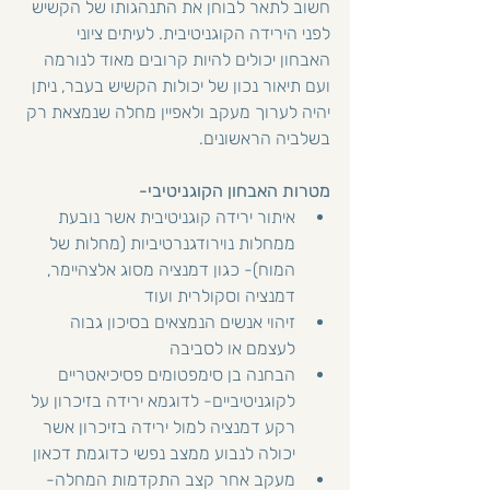
חשוב לתאר לבוחן את התנהגותו של הקשיש 
לפני הירידה הקוגניטיבית. לעיתים ציוני 
האבחון יכולים להיות קרובים מאוד לנורמה 
ועם תיאור נכון של יכולות הקשיש בעבר, ניתן 
יהיה לערוך מעקב ולאפיין מחלה שנמצאת רק 
בשלביה הראשונים.
מטרות האבחון הקוגניטיבי-
איתור ירידה קוגניטיבית אשר נובעת 
ממחלות נוירודגנרטיביות (מחלות של 
המוח)- כגון דמנציה מסוג אלצהיימר, 
דמנציה וסקולרית ועוד
זיהוי אנשים הנמצאים בסיכון גבוה 
לעצמם או לסביבה
הבחנה בן סימפטומים פסיכיאטריים 
לקוגניטיביים- לדוגמא ירידה בזיכרון על 
רקע דמנציה למול ירידה בזיכרון אשר 
יכולה לנבוע ממצב נפשי כדוגמת דכאון
מעקב אחר קצב התקדמות המחלה- 