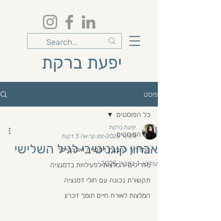
יפעת ברקת
פוסט
כל הפוסטים
יפעת ברקת
כל הפוסטים
8 בינו׳ 2025
זמן קריאה 3 דקות
אבחון קוגניטיבי לגיל השלישי
המדריך להבנת דמנציה ואלצהיימר
עודכן:
1 בפבר׳ 2025
מדריכים והמלצות לפעילויות בדמנציה
תקשורת נכונה עם חולי דמנציה
המלצות לאורח חיים תומך זיכרון