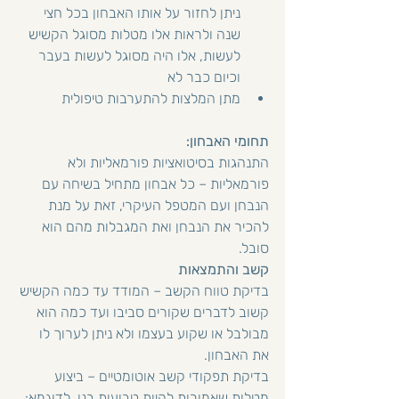
ניתן לחזור על אותו האבחון בכל חצי 
שנה ולראות אלו מטלות מסוגל הקשיש 
לעשות, אלו היה מסוגל לעשות בעבר 
וכיום כבר לא
מתן המלצות להתערבות טיפולית
תחומי האבחון:
התנהגות בסיטואציות פורמאליות ולא 
פורמאליות – כל אבחון מתחיל בשיחה עם 
הנבחן ועם המטפל העיקרי, זאת על מנת 
להכיר את הנבחן ואת המגבלות מהם הוא 
סובל.
קשב והתמצאות
בדיקת טווח הקשב – המודד עד כמה הקשיש 
קשוב לדברים שקורים סביבו ועד כמה הוא 
מבולבל או שקוע בעצמו ולא ניתן לערוך לו 
את האבחון.
בדיקת תפקודי קשב אוטומטיים – ביצוע 
מטלות שאמורות להיות טבועות בנו, לדוגמא: 