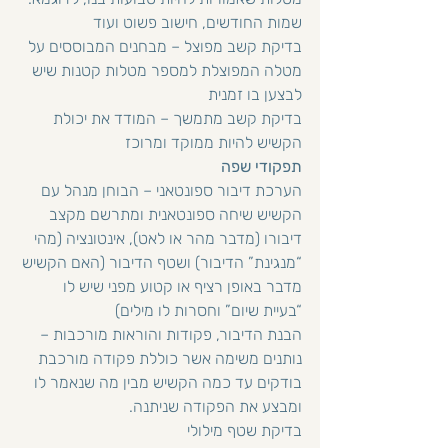
שמות החודשים, חישוב פשוט ועוד
בדיקת קשב מפוצל – מבחנים המבוססים על 
מטלה המפוצלת למספר מטלות קטנות שיש 
לבצען בו זמנית
בדיקת קשב מתמשך – המודד את יכולת 
הקשיש להיות ממוקד ומרוכז
תפקודי שפה
הערכת דיבור ספונטאני – הבוחן מנהל עם 
הקשיש שיחה ספונטאנית ומתרשם מקצב 
דיבורו (מדבר מהר או לאט), אינטונציה (מהי 
“מנגינת” הדיבור) ושטף הדיבור (האם הקשיש 
מדבר באופן רציף או קטוע מפני שיש לו 
“בעיית שיום” וחסרות לו מילים)
הבנת הדיבור, פקודות והוראות מורכבות – 
נותנים משימה אשר כוללת פקודה מורכבת 
בודקים עד כמה הקשיש מבין מה שנאמר לו 
ומבצע את הפקודה שניתנה.
בדיקת שטף מילולי